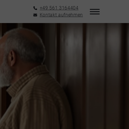
+49 561 3164404
Kontakt aufnehmen