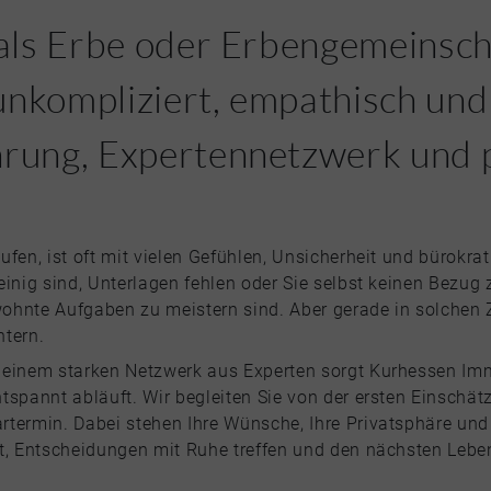
 als Erbe oder Erbengemeinsch
unkompliziert, empathisch und
hrung, Expertennetzwerk und 
ufen, ist oft mit vielen Gefühlen, Unsicherheit und bürok
einig sind, Unterlagen fehlen oder Sie selbst keinen Bezug
ohnte Aufgaben zu meistern sind. Aber gerade in solchen Z
htern.
 einem starken Netzwerk aus Experten sorgt Kurhessen Im
tspannt abläuft. Wir begleiten Sie von der ersten Einschät
termin. Dabei stehen Ihre Wünsche, Ihre Privatsphäre und 
et, Entscheidungen mit Ruhe treffen und den nächsten Lebe