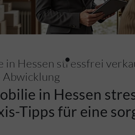
 in Hessen stressfrei verka
e Abwicklung
bilie in Hessen stres
is-Tipps für eine sor