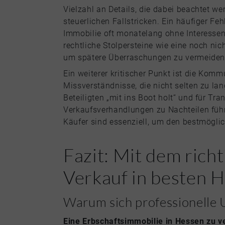
Vielzahl an Details, die dabei beachtet 
steuerlichen Fallstricken. Ein häufiger Feh
Immobilie oft monatelang ohne Interessent
rechtliche Stolpersteine wie eine noch ni
um spätere Überraschungen zu vermeiden
Ein weiterer kritischer Punkt ist die Kom
Missverständnisse, die nicht selten zu lang
Beteiligten „mit ins Boot holt“ und für T
Verkaufsverhandlungen zu Nachteilen führ
Käufer sind essenziell, um den bestmöglic
Fazit: Mit dem rich
Verkauf in besten 
Warum sich professionelle 
Eine Erbschaftsimmobilie in Hessen zu v