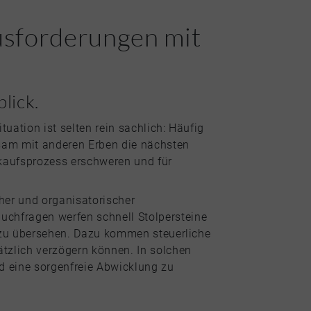
sforderungen mit
lick.
tuation ist selten rein sachlich: Häufig
sam mit anderen Erben die nächsten
kaufsprozess erschweren und für
cher und organisatorischer
uchfragen werfen schnell Stolpersteine
en zu übersehen. Dazu kommen steuerliche
tzlich verzögern können. In solchen
nd eine sorgenfreie Abwicklung zu