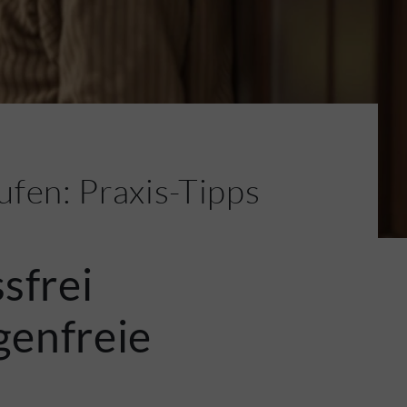
ufen: Praxis-Tipps
sfrei
genfreie