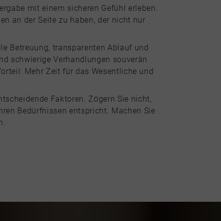
ergabe mit einem sicheren Gefühl erleben.
n an der Seite zu haben, der nicht nur
le Betreuung, transparenten Ablauf und
 und schwierige Verhandlungen souverän
orteil: Mehr Zeit für das Wesentliche und
ntscheidende Faktoren. Zögern Sie nicht,
hren Bedürfnissen entspricht. Machen Sie
n.