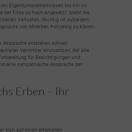
aren Eigentumsverhältnissen bis hin zu
d der Erlös zu hoch angesetzt, bleibt die
ziellen Verlusten. Wichtig ist außerdem,
sprüche von Miterben frühzeitig zu klären,
re Absprache entstehen schnell
eutralen Vermittler einzusetzen, der alle
 Vorbereitung für Besichtigungen und
 und eine sympathische Ansprache der
.
chs Erben – Ihr
r sich auf einen erfahrenen