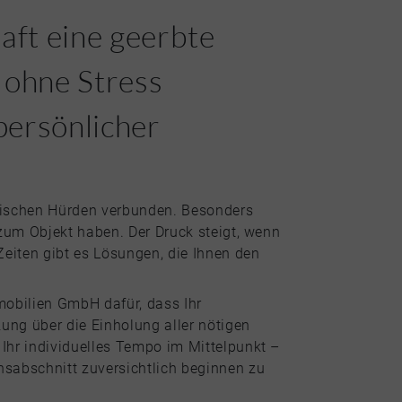
aft eine geerbte
 ohne Stress
persönlicher
ratischen Hürden verbunden. Besonders
 zum Objekt haben. Der Druck steigt, wenn
eiten gibt es Lösungen, die Ihnen den
mobilien GmbH dafür, dass Ihr
zung über die Einholung aller nötigen
Ihr individuelles Tempo im Mittelpunkt –
nsabschnitt zuversichtlich beginnen zu