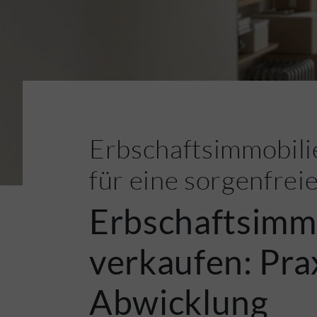
Erbschaftsimmobilie
für eine sorgenfrei
Erbschaftsimmo
verkaufen: Prax
Abwicklung