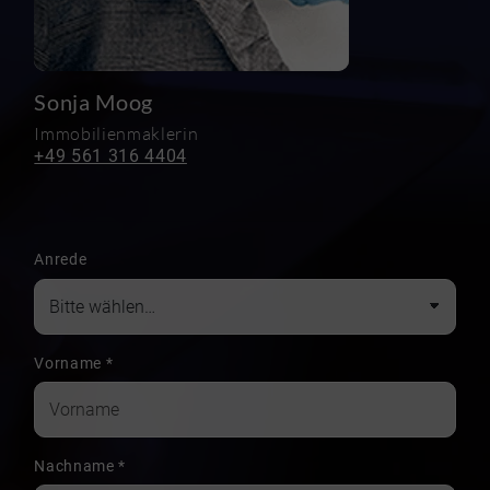
Sonja Moog
Immobilienmaklerin
+49 561 316 4404
Anrede
Vorname
*
Nachname
*