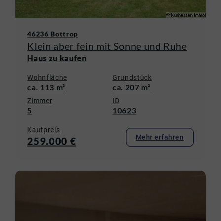
46236 Bottrop
Klein aber fein mit Sonne und Ruhe
Haus zu kaufen
Wohnfläche
Grundstück
ca. 113 m²
ca. 207 m²
Zimmer
ID
5
10623
Kaufpreis
Mehr erfahren
259.000 €