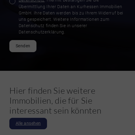
Datenschutz
: Hiermit bestätigen Sie die
Übermittlung Ihrer Daten an Kurhessen Immobilien
GmbH. Ihre Daten werden bis zu Ihrem Widerruf bei
uns gespeichert. Weitere Informationen zum
Datenschutz finden Sie in unserer
Datenschutzerklärung.
Senden
Hier finden Sie weitere
Immobilien, die für Sie
interessant sein könnten
Alle ansehen